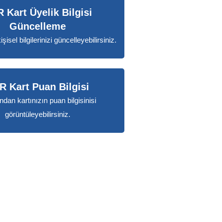
 Kart Üyelik Bilgisi
Güncelleme
isel bilgilerinizi güncelleyebilirsiniz.
R Kart Puan Bilgisi
ndan kartınızın puan bilgisinisi
görüntüleyebilirsiniz.