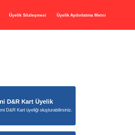
Üyelik Sözleşmesi
Üyelik Aydınlatma Metni
ni D&R Kart Üyelik
ni D&R Kart üyeliği oluşturabilirsiniz.